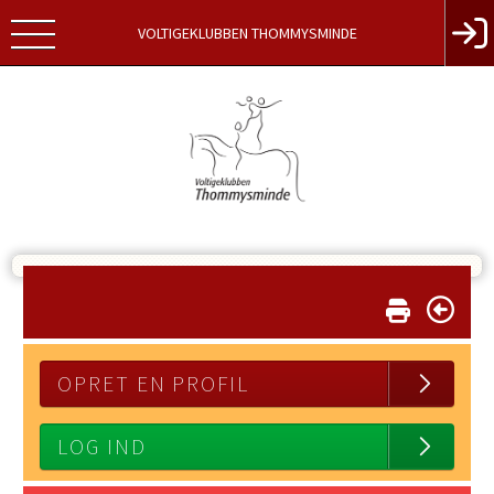
VOLTIGEKLUBBEN THOMMYSMINDE
OPRET EN PROFIL
LOG IND