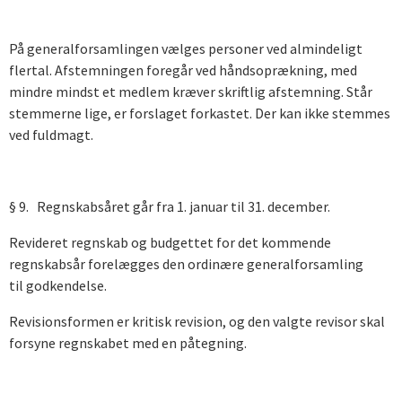
På generalforsamlingen vælges personer ved almindeligt
flertal. Afstemningen foregår ved håndsoprækning, med
mindre mindst et medlem kræver skriftlig afstemning. Står
stemmerne lige, er forslaget forkastet. Der kan ikke stemmes
ved fuldmagt.
§ 9. Regnskabsåret går fra 1. januar til 31. december.
Revideret regnskab og budgettet for det kommende
regnskabsår forelægges den ordinære generalforsamling
til godkendelse.
Revisionsformen er kritisk revision, og den valgte revisor skal
forsyne regnskabet med en påtegning.