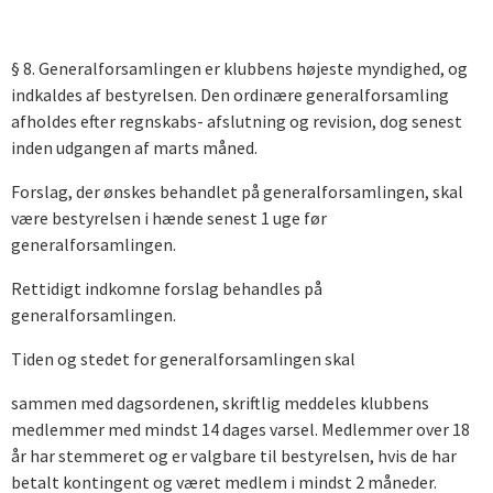
§ 8. Generalforsamlingen er klubbens højeste myndighed, og
indkaldes af bestyrelsen. Den ordinære generalforsamling
afholdes efter regnskabs- afslutning og revision, dog senest
inden udgangen af marts måned.
Forslag, der ønskes behandlet på generalforsamlingen, skal
være bestyrelsen i hænde senest 1 uge før
generalforsamlingen.
Rettidigt indkomne forslag behandles på
generalforsamlingen.
Tiden og stedet for generalforsamlingen skal
sammen med dagsordenen, skriftlig meddeles klubbens
medlemmer med mindst 14 dages varsel. Medlemmer over 18
år har stemmeret og er valgbare til bestyrelsen, hvis de har
betalt kontingent og været medlem i mindst 2 måneder.