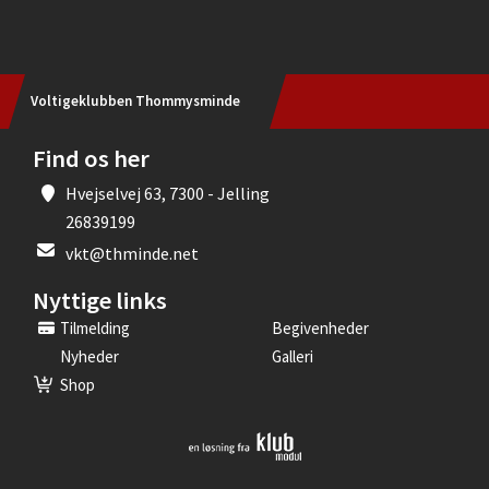
Voltigeklubben Thommysminde
Find os her
Hvejselvej 63, 7300 - Jelling
26839199
vkt@thminde.net
Nyttige links
Tilmelding
Begivenheder
Nyheder
Galleri
Shop