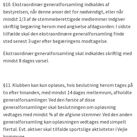
§10. Ekstraordinær generalforsamling indkaldes af
bestyrelsen, når denne anser det for nødvendigt, eller når
mindst 1/3 af de stemmeberettigede medlemmer indgiver
skriftlig begæring herom med angivelse afdagsorden. I sidste
tilfælde skal den ekstraordinære generalforsamling finde
sted senest 3 uger efter begæringens modtagelse.
Ekstraordinær generalforsamling skal indkaldes skriftlig med
mindst 8 dages varsel.
§11. Klubben kan kun opløses, hvis beslutning herom tages på
to efter hinanden, med mindst 14 dages mellemrum, afholdte
generalforsamlinger. Ved den første af disse
generalforsamlinger skal beslutningen om opløsning
vedtages med mindst ¾ af de afgivne stemmer. Ved den anden
generalforsamling kan opløsningen vedtages med simpelt
flertal. Evt. aktiver skal tilfalde sportslige aktiviteter i Vejle
kommune.