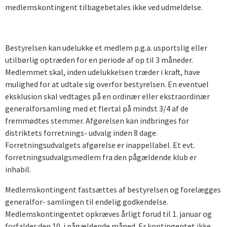
medlemskontingent tilbagebetales ikke ved udmeldelse.
Bestyrelsen kan udelukke et medlem p.g.a. usportslig eller
utilbørlig optræden for en periode af op til 3 måneder.
Medlemmet skal, inden udelukkelsen træder i kraft, have
mulighed for at udtale sig overfor bestyrelsen. En eventuel
eksklusion skal vedtages på en ordinær eller ekstraordinær
generalforsamling med et flertal på mindst 3/4 af de
fremmødtes stemmer. Afgørelsen kan indbringes for
distriktets forretnings- udvalg inden 8 dage.
Forretningsudvalgets afgørelse er inappellabel. Et evt.
forretningsudvalgsmedlem fra den pågældende klub er
inhabil.
Medlemskontingent fastsættes af bestyrelsen og forelægges
generalfor- samlingen til endelig godkendelse.
Medlemskontingentet opkræves årligt forud til 1. januar og
forfalder den 10. i pågældende måned. Er kontingentet ikke