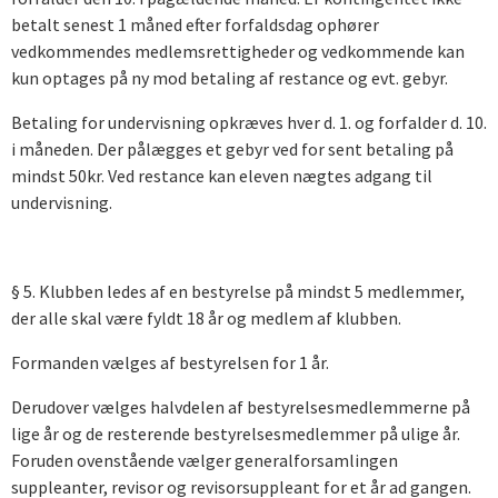
betalt senest 1 måned efter forfaldsdag ophører
vedkommendes medlemsrettigheder og vedkommende kan
kun optages på ny mod betaling af restance og evt. gebyr.
Betaling for undervisning opkræves hver d. 1. og forfalder d. 10.
i måneden. Der pålægges et gebyr ved for sent betaling på
mindst 50kr. Ved restance kan eleven nægtes adgang til
undervisning.
§ 5. Klubben ledes af en bestyrelse på mindst 5 medlemmer,
der alle skal være fyldt 18 år og medlem af klubben.
Formanden vælges af bestyrelsen for 1 år.
Derudover vælges halvdelen af bestyrelsesmedlemmerne på
lige år og de resterende bestyrelsesmedlemmer på ulige år.
Foruden ovenstående vælger generalforsamlingen
suppleanter, revisor og revisorsuppleant for et år ad gangen.