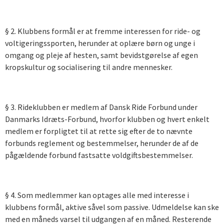
§ 2. Klubbens formål er at fremme interessen for ride- og
voltigeringssporten, herunder at oplære børn og unge i
omgang og pleje af hesten, samt bevidstgørelse af egen
kropskultur og socialisering til andre mennesker.
§ 3. Rideklubben er medlem af Dansk Ride Forbund under
Danmarks Idræts-Forbund, hvorfor klubben og hvert enkelt
medlem er forpligtet til at rette sig efter de to nævnte
forbunds reglement og bestemmelser, herunder de af de
pågældende forbund fastsatte voldgiftsbestemmelser.
§ 4. Som medlemmer kan optages alle med interesse i
klubbens formål, aktive såvel som passive. Udmeldelse kan ske
med en måneds varsel til udgangen af en måned. Resterende