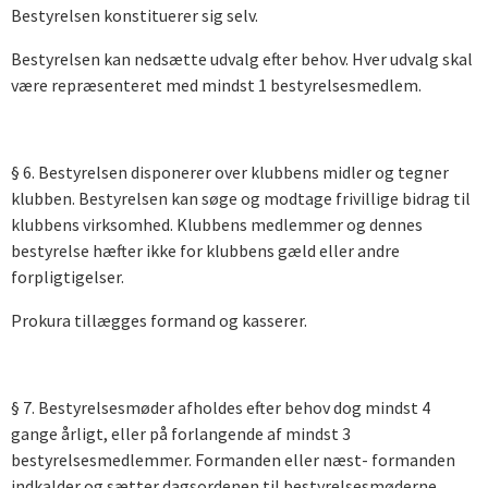
Bestyrelsen konstituerer sig selv.
Bestyrelsen kan nedsætte udvalg efter behov. Hver udvalg skal
være repræsenteret med mindst 1 bestyrelsesmedlem.
§ 6. Bestyrelsen disponerer over klubbens midler og tegner
klubben. Bestyrelsen kan søge og modtage frivillige bidrag til
klubbens virksomhed. Klubbens medlemmer og dennes
bestyrelse hæfter ikke for klubbens gæld eller andre
forpligtigelser.
Prokura tillægges formand og kasserer.
§ 7. Bestyrelsesmøder afholdes efter behov dog mindst 4
gange årligt, eller på forlangende af mindst 3
bestyrelsesmedlemmer. Formanden eller næst- formanden
indkalder og sætter dagsordenen til bestyrelsesmøderne.