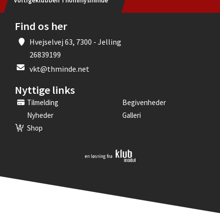
Voltigeklubben Thommysminde
Find os her
Hvejselvej 63, 7300 - Jelling
26839199
vkt@thminde.net
Nyttige links
Tilmelding
Begivenheder
Nyheder
Galleri
Shop