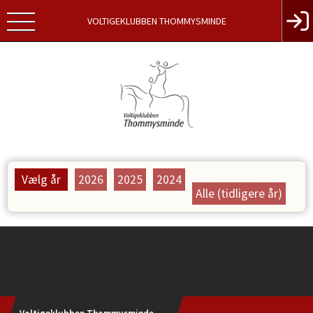
VOLTIGEKLUBBEN THOMMYSMINDE
Vælg år
2026
2025
2024
Alle (tidligere år)
Instagram