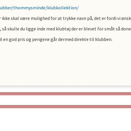
/klubber/thommysminde/klubkollektion/
 ikke skal være mulighed for at trykke navn på, det er fordi vi øns
så skulle du ligge inde med klubtøj der er blevet for småt så done
til en god pris og pengene går dermed direkte til klubben.