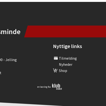
sminde
Nyttige links
Tilmelding
00 - Jelling
Nyheder
Shop
t