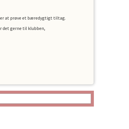
ker at prøve et bæredygtigt tiltag.
r det gerne til klubben,