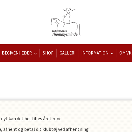
BEGIVENHEDER
SHOP
GALLERI
INFORMATION
OM VK
nyt kan det bestilles året rund.
ve, afhent og betal dit klubtøj ved afhentning