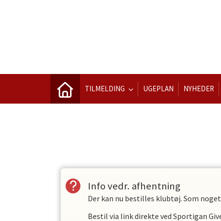
TILMELDING
UGEPLAN
NYHEDER
Vis alle
Info vedr. afhentning
Der kan nu bestilles klubtøj. Som noget 
Bestil via link direkte ved Sportigan Gi