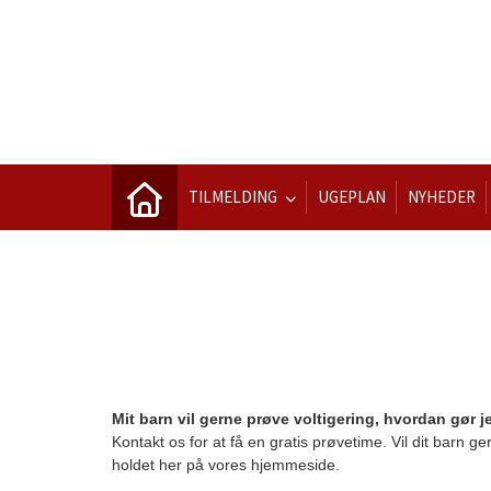
TILMELDING
UGEPLAN
NYHEDER
Mit barn vil gerne prøve voltigering, hvordan gør j
Kontakt os for at få en gratis prøvetime. Vil dit barn ge
holdet her på vores hjemmeside.