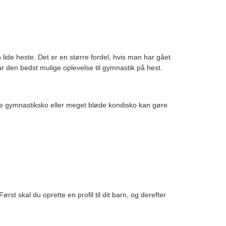
 lide heste. Det er en større fordel, hvis man har gået
år den bedst mulige oplevelse til gymnastik på hest.
delige gymnastiksko eller meget bløde kondisko kan gøre
rst skal du oprette en profil til dit barn, og derefter