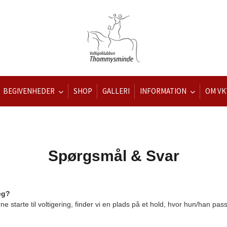
BEGIVENHEDER
SHOP
GALLERI
INFORMATION
OM VK
Spørgsmål & Svar
eg?
rne starte til voltigering, finder vi en plads på et hold, hvor hun/han pas