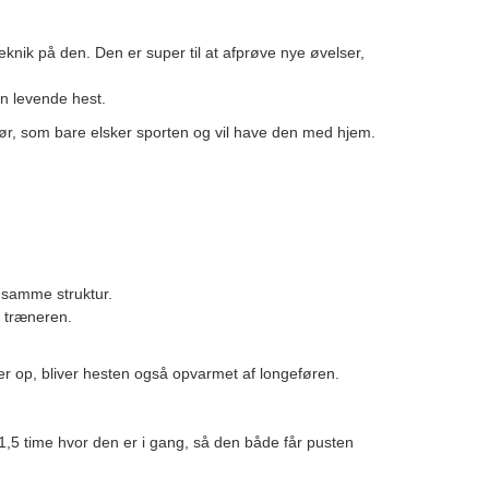
teknik på den. Den er super til at afprøve nye øvelser,
en levende hest.
igør, som bare elsker sporten og vil have den med hjem.
i samme struktur.
d træneren.
r op, bliver hesten også opvarmet af longeføren.
e 1,5 time hvor den er i gang, så den både får pusten