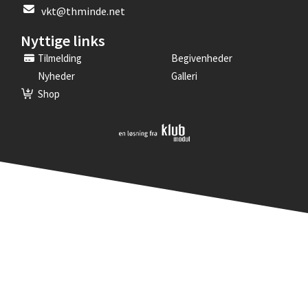
vkt@thminde.net
Nyttige links
Tilmelding
Begivenheder
Nyheder
Galleri
Shop