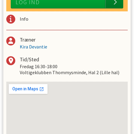
LOG IND
Info
Træner
Kira Devantie
Tid/Sted
Fredag
16:30-18:00
Voltigeklubben Thommysminde, Hal 2 (Lille hal)