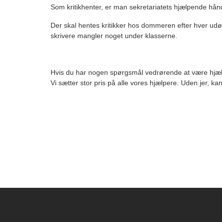
Som kritikhenter, er man sekretariatets hjælpende hån
Der skal hentes kritikker hos dommeren efter hver udøv
skrivere mangler noget under klasserne.
Hvis du har nogen spørgsmål vedrørende at være hjælp
Vi sætter stor pris på alle vores hjælpere. Uden jer, ka
Instagram