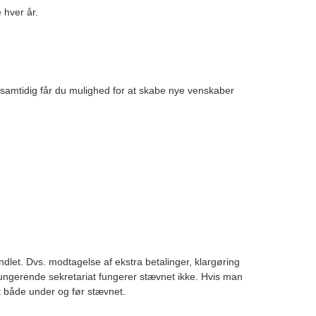
 hver år.
og samtidig får du mulighed for at skabe nye venskaber
ndlet. Dvs. modtagelse af ekstra betalinger, klargøring
elfungerende sekretariat fungerer stævnet ikke. Hvis man
gt både under og før stævnet.