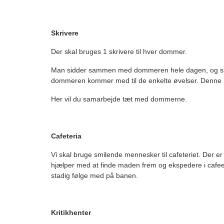
Skrivere
Der skal bruges 1 skrivere til hver dommer.
Man sidder sammen med dommeren hele dagen, og skriv
dommeren kommer med til de enkelte øvelser. Denne 
Her vil du samarbejde tæt med dommerne.
Cafeteria
Vi skal bruge smilende mennesker til cafeteriet. Der er m
hjælper med at finde maden frem og ekspedere i cafeen. 
stadig følge med på banen.
Kritikhenter