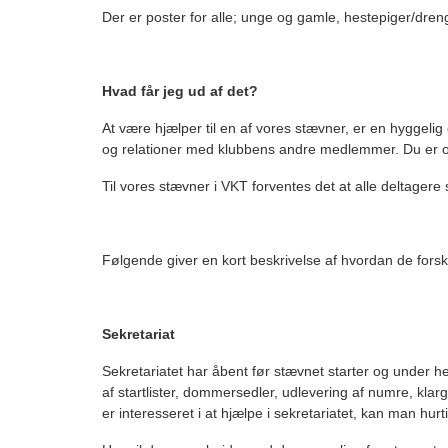
Der er poster for alle; unge og gamle, hestepiger/drenge
Hvad får jeg ud af det?
At være hjælper til en af vores stævner, er en hyggelig
og relationer med klubbens andre medlemmer. Du er også
Til vores stævner i VKT forventes det at alle deltagere s
Følgende giver en kort beskrivelse af hvordan de forske
Sekretariat
Sekretariatet har åbent før stævnet starter og under he
af startlister, dommersedler, udlevering af numre, klar
er interesseret i at hjælpe i sekretariatet, kan man hu