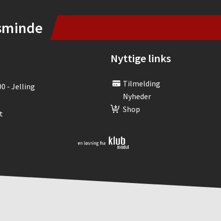
sminde
Nyttige links
Tilmelding
00 - Jelling
Nyheder
Shop
t