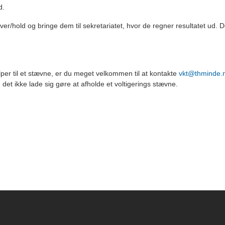
d.
er/hold og bringe dem til sekretariatet, hvor de regner resultatet ud. 
er til et stævne, er du meget velkommen til at kontakte
vkt@thminde.
n det ikke lade sig gøre at afholde et voltigerings stævne.