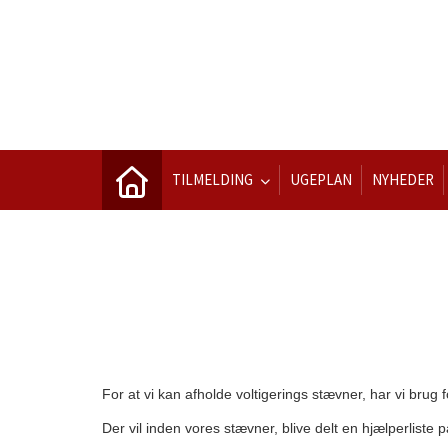
TILMELDING
UGEPLAN
NYHEDER
For at vi kan afholde voltigerings stævner, har vi brug f
Der vil inden vores stævner, blive delt en hjælperlist