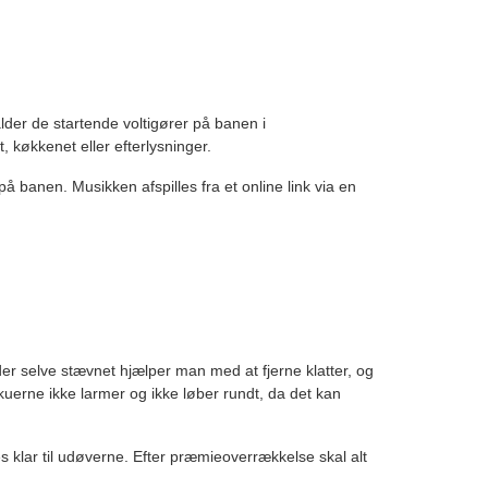
der de startende voltigører på banen i
 køkkenet eller efterlysninger.
 på banen. Musikken afspilles fra et online link via en
selve stævnet hjælper man med at fjerne klatter, og
skuerne ikke larmer og ikke løber rundt, da det kan
s klar til udøverne. Efter præmieoverrækkelse skal alt