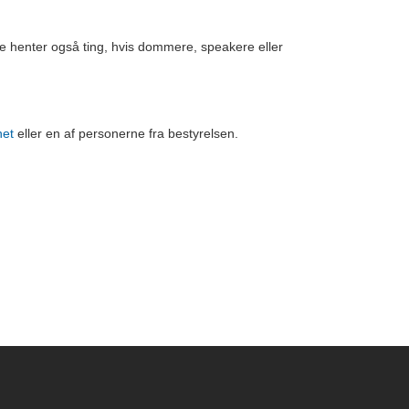
De henter også ting, hvis dommere, speakere eller
net
eller en af personerne fra bestyrelsen.