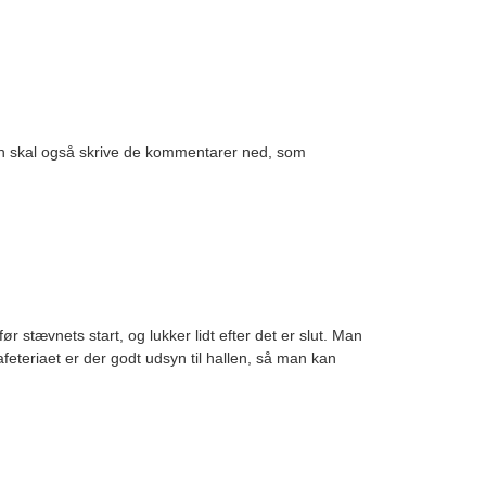
n skal også skrive de kommentarer ned, som
ør stævnets start, og lukker lidt efter det er slut. Man
feteriaet er der godt udsyn til hallen, så man kan