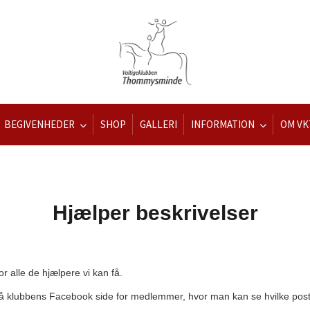
BEGIVENHEDER
SHOP
GALLERI
INFORMATION
OM VK
Hjælper beskrivelser
or alle de hjælpere vi kan få.
e på klubbens Facebook side for medlemmer, hvor man kan se hvilke poster