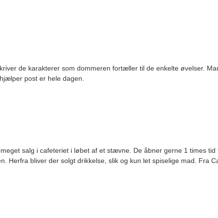
er de karakterer som dommeren fortæller til de enkelte øvelser. Ma
hjælper post er hele dagen.
eget salg i cafeteriet i løbet af et stævne. De åbner gerne 1 times tid f
Herfra bliver der solgt drikkelse, slik og kun let spiselige mad. Fra Ca