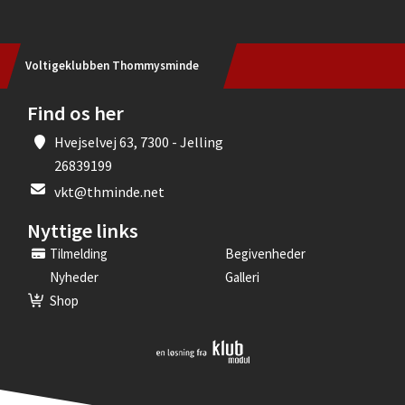
Voltigeklubben Thommysminde
Find os her
Hvejselvej 63, 7300 - Jelling
26839199
vkt@thminde.net
Nyttige links
Tilmelding
Begivenheder
Nyheder
Galleri
Shop