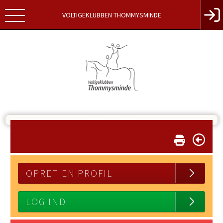
VOLTIGEKLUBBEN THOMMYSMINDE
OPRET EN PROFIL
LOG IND