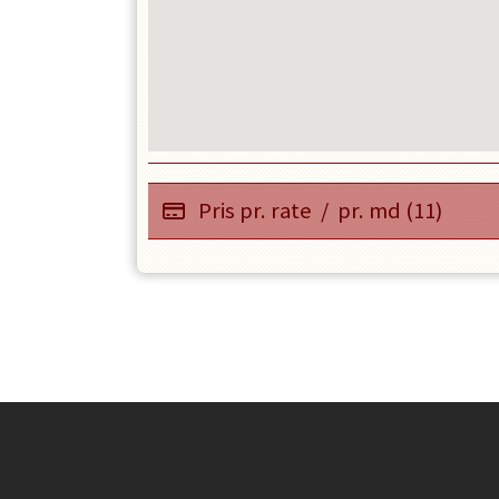
Pris pr. rate
/
pr. md (11)
Instagram