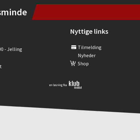
sminde
Nyttige links
Tilmelding
00 - Jelling
Nyheder
Shop
t