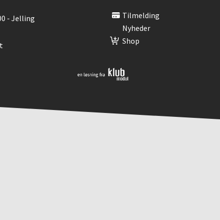
Tilmelding
00 - Jelling
Nyheder
Shop
t