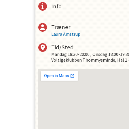
Info
Træner
Laura Amstrup
OPRET EN PROFIL
Tid/Sted
Mandag
18:30-20:00
,
Onsdag
18:00-19:3
Voltigeklubben Thommysminde, Hal 1 (