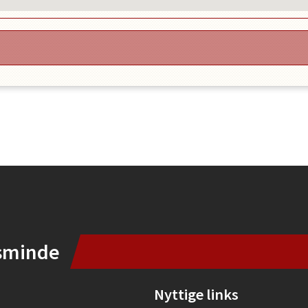
sminde
Nyttige links