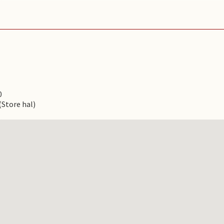
0
Store hal)