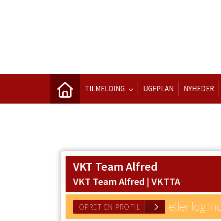
TILMELDING
UGEPLAN
NYHEDER
VKT Team Alfred
VKT Team Alfred |
VKTTA
eller log in