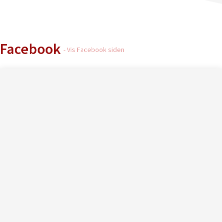
Facebook
- Vis Facebook siden