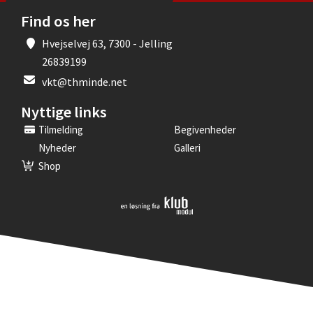
Find os her
Hvejselvej 63, 7300 - Jelling
26839199
vkt@thminde.net
Nyttige links
Tilmelding
Begivenheder
Nyheder
Galleri
Shop