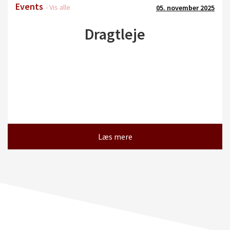
Events
- Vis alle
05. november 2025
Dragtleje
Læs mere