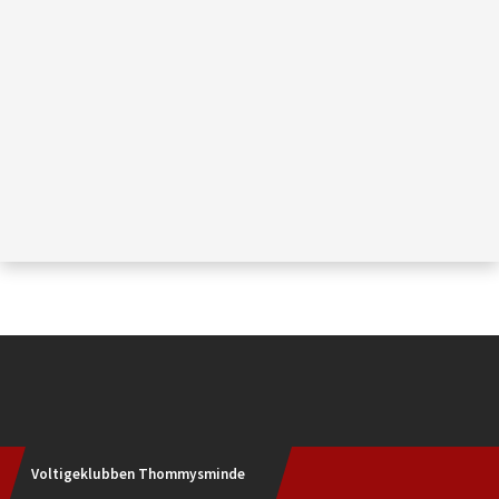
Instagram
Voltigeklubben Thommysminde