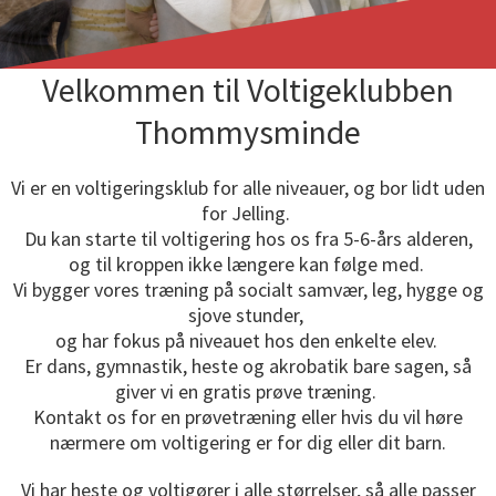
Velkommen til Voltigeklubben
Thommysminde
Vi er en voltigeringsklub for alle niveauer, og bor lidt uden
for Jelling.
Du kan starte til voltigering hos os fra 5-6-års alderen,
og til kroppen ikke længere kan følge med.
Vi bygger vores træning på socialt samvær, leg, hygge og
sjove stunder,
og har fokus på niveauet hos den enkelte elev.
Er dans, gymnastik, heste og akrobatik bare sagen, så
giver vi en gratis prøve træning.
Kontakt os for en prøvetræning eller hvis du vil høre
nærmere om voltigering er for dig eller dit barn.
Vi har heste og voltigører i alle størrelser, så alle passer