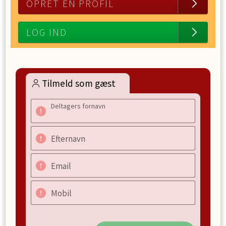
OPRET EN PROFIL
LOG IND
Tilmeld som gæst
Deltagers fornavn
Efternavn
Email
Mobil