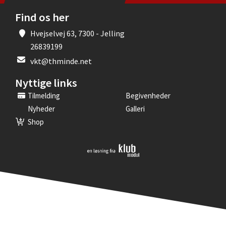
Find os her
Hvejselvej 63, 7300 - Jelling
26839199
vkt@thminde.net
Nyttige links
Tilmelding
Begivenheder
Nyheder
Galleri
Shop