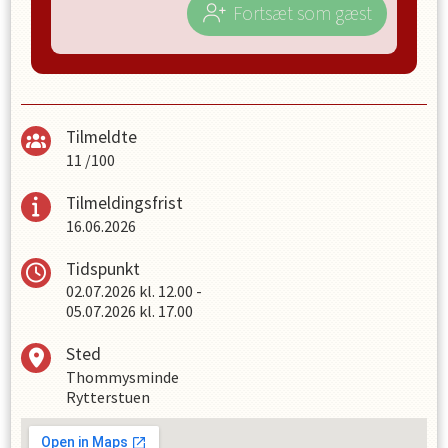
Fortsæt som gæst
Tilmeldte
11
/
100
Tilmeldingsfrist
16.06.2026
Tidspunkt
02.07.2026
kl.
12.00
-
05.07.2026
kl.
17.00
Sted
Thommysminde
Rytterstuen