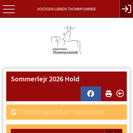
VOLTIGEKLUBBEN THOMMYSMINDE
Sommerlejr 2026 Hold
Tilmeldingsfrist er overskredet