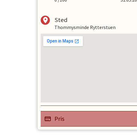
Sted
Thommysminde Rytterstuen
Pris