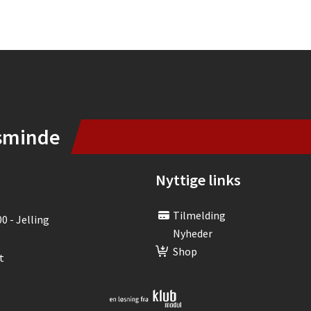
sminde
Nyttige links
Tilmelding
00 - Jelling
Nyheder
Shop
t