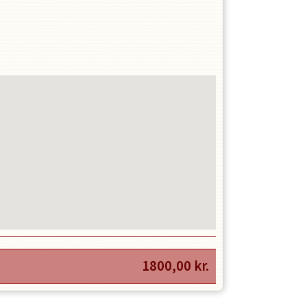
1800,00
kr.