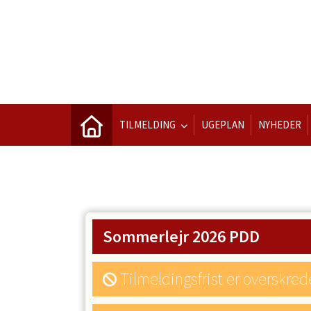
TILMELDING
UGEPLAN
NYHEDER
Sommerlejr 2026 PDD
Tilmeldingsfrist er overskred