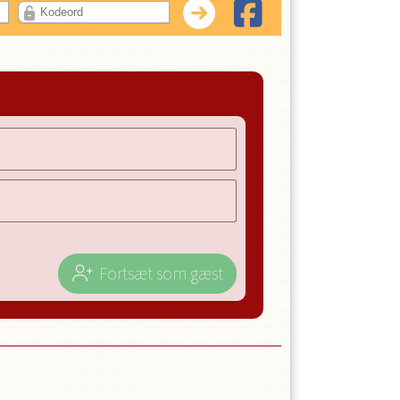
Fortsæt som gæst