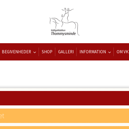
BEGIVENHEDER
SHOP
GALLERI
INFORMATION
OM VK
et