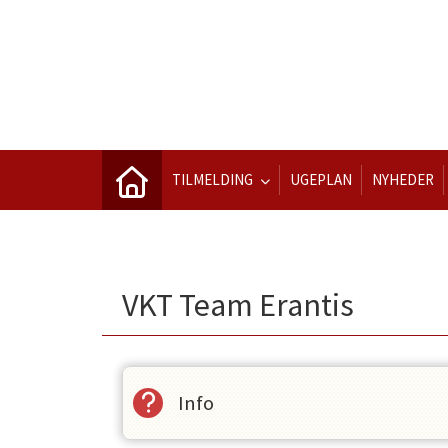
TILMELDING
UGEPLAN
NYHEDER
VKT Team Erantis
Info