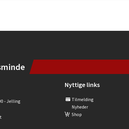
sminde
Nyttige links
Tilmelding
00 - Jelling
Nyheder
Shop
t