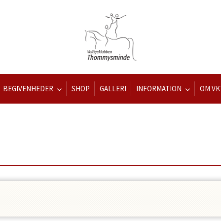
BEGIVENHEDER
SHOP
GALLERI
INFORMATION
OM VK