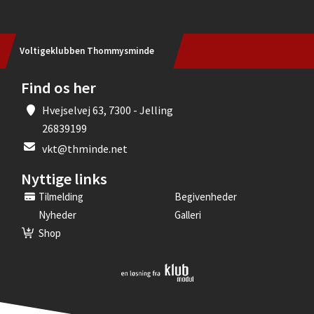
Voltigeklubben Thommysminde
Find os her
Hvejselvej 63, 7300 - Jelling
26839199
vkt@thminde.net
Nyttige links
Tilmelding
Begivenheder
Nyheder
Galleri
Shop